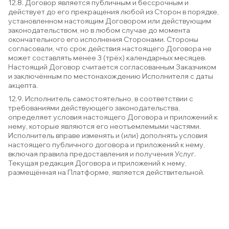
12.8. Договор является публичным и бессрочным и
действует до его прекращения любой из Сторон в порядке,
установленном настоящим Договором или действующим
законодательством, но в любом случае до момента
окончательного его исполнения Сторонами. Стороны
согласовали, что срок действия настоящего Договора не
может составлять менее 3 (трёх) календарных месяцев.
Настоящий Договор считается согласованным Заказчиком
и заключённым по местонахождению Исполнителя с даты
акцепта.
12.9. Исполнитель самостоятельно, в соответствии с
требованиями действующего законодательства,
определяет условия настоящего Договора и приложений к
нему, которые являются его неотъемлемыми частями.
Исполнитель вправе изменять и (или) дополнять условия
настоящего публичного договора и приложений к нему,
включая правила предоставления и получения Услуг.
Текущая редакция Договора и приложений к нему,
размещённая на Платформе, является действительной.