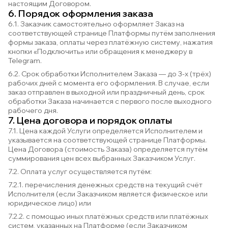
настоящим Договором.
6. Порядок оформления заказа
6.1. Заказчик самостоятельно оформляет Заказ на
соответствующей странице Платформы путём заполнения
формы заказа, оплаты через платёжную систему, нажатия
кнопки «Подключить» или обращения к менеджеру в
Telegram.
6.2. Срок обработки Исполнителем Заказа — до 3-х (трёх)
рабочих дней с момента его оформления. В случае, если
заказ отправлен в выходной или праздничный день, срок
обработки Заказа начинается с первого после выходного
рабочего дня.
7. Цена договора и порядок оплаты
7.1. Цена каждой Услуги определяется Исполнителем и
указывается на соответствующей странице Платформы.
Цена Договора (стоимость Заказа) определяется путём
суммирования цен всех выбранных Заказчиком Услуг.
7.2. Оплата услуг осуществляется путём:
7.2.1. перечисления денежных средств на текущий счёт
Исполнителя (если Заказчиком является физическое или
юридическое лицо) или
7.2.2. с помощью иных платёжных средств или платёжных
систем, указанных на Платформе (если Заказчиком