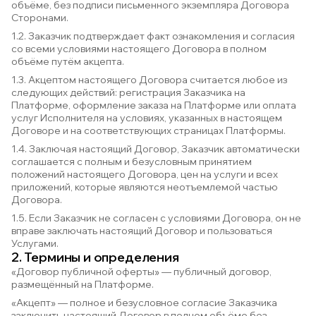
объёме, без подписи письменного экземпляра Договора
Сторонами.
1.2. Заказчик подтверждает факт ознакомления и согласия
со всеми условиями настоящего Договора в полном
объёме путём акцепта.
1.3. Акцептом настоящего Договора считается любое из
следующих действий: регистрация Заказчика на
Платформе, оформление заказа на Платформе или оплата
услуг Исполнителя на условиях, указанных в настоящем
Договоре и на соответствующих страницах Платформы.
1.4. Заключая настоящий Договор, Заказчик автоматически
соглашается с полным и безусловным принятием
положений настоящего Договора, цен на услуги и всех
приложений, которые являются неотъемлемой частью
Договора.
1.5. Если Заказчик не согласен с условиями Договора, он не
вправе заключать настоящий Договор и пользоваться
Услугами.
2. Термины и определения
«Договор публичной оферты» — публичный договор,
размещённый на Платформе.
«Акцепт» — полное и безусловное согласие Заказчика
заключить настоящий Договор в полном объёме без