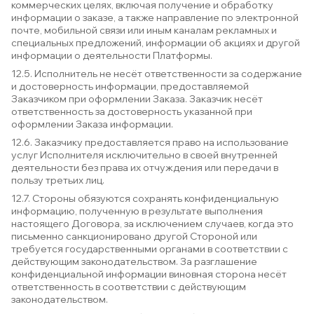
коммерческих целях, включая получение и обработку
информации о заказе, а также направление по электронной
почте, мобильной связи или иным каналам рекламных и
специальных предложений, информации об акциях и другой
информации о деятельности Платформы.
12.5. Исполнитель не несёт ответственности за содержание
и достоверность информации, предоставляемой
Заказчиком при оформлении Заказа. Заказчик несёт
ответственность за достоверность указанной при
оформлении Заказа информации.
12.6. Заказчику предоставляется право на использование
услуг Исполнителя исключительно в своей внутренней
деятельности без права их отчуждения или передачи в
пользу третьих лиц.
12.7. Стороны обязуются сохранять конфиденциальную
информацию, полученную в результате выполнения
настоящего Договора, за исключением случаев, когда это
письменно санкционировано другой Стороной или
требуется государственными органами в соответствии с
действующим законодательством. За разглашение
конфиденциальной информации виновная сторона несёт
ответственность в соответствии с действующим
законодательством.