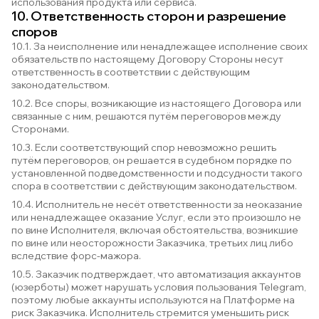
использования продукта или сервиса.
10. Ответственность сторон и разрешение
споров
10.1. За неисполнение или ненадлежащее исполнение своих
обязательств по настоящему Договору Стороны несут
ответственность в соответствии с действующим
законодательством.
10.2. Все споры, возникающие из настоящего Договора или
связанные с ним, решаются путём переговоров между
Сторонами.
10.3. Если соответствующий спор невозможно решить
путём переговоров, он решается в судебном порядке по
установленной подведомственности и подсудности такого
спора в соответствии с действующим законодательством.
10.4. Исполнитель не несёт ответственности за неоказание
или ненадлежащее оказание Услуг, если это произошло не
по вине Исполнителя, включая обстоятельства, возникшие
по вине или неосторожности Заказчика, третьих лиц либо
вследствие форс-мажора.
10.5. Заказчик подтверждает, что автоматизация аккаунтов
(юзерботы) может нарушать условия пользования Telegram,
поэтому любые аккаунты используются на Платформе на
риск Заказчика. Исполнитель стремится уменьшить риск