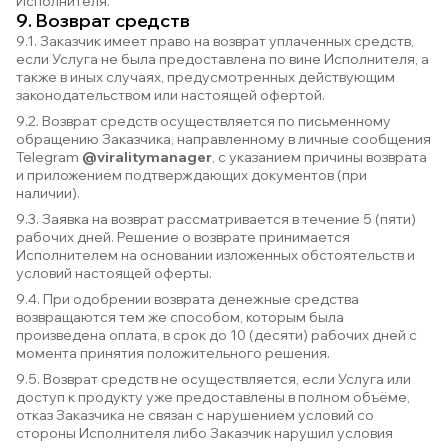
Исполнителя.
9. Возврат средств
9.1. Заказчик имеет право на возврат уплаченных средств,
если Услуга не была предоставлена по вине Исполнителя, а
также в иных случаях, предусмотренных действующим
законодательством или настоящей офертой.
9.2. Возврат средств осуществляется по письменному
обращению Заказчика, направленному в личные сообщения
Telegram
@viralitymanager
, с указанием причины возврата
и приложением подтверждающих документов (при
наличии).
9.3. Заявка на возврат рассматривается в течение 5 (пяти)
рабочих дней. Решение о возврате принимается
Исполнителем на основании изложенных обстоятельств и
условий настоящей оферты.
9.4. При одобрении возврата денежные средства
возвращаются тем же способом, которым была
произведена оплата, в срок до 10 (десяти) рабочих дней с
момента принятия положительного решения.
9.5. Возврат средств не осуществляется, если Услуга или
доступ к продукту уже предоставлены в полном объёме,
отказ Заказчика не связан с нарушением условий со
стороны Исполнителя либо Заказчик нарушил условия