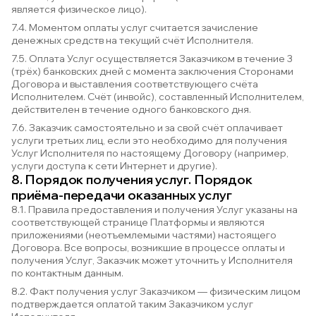
является физическое лицо).
7.4. Моментом оплаты услуг считается зачисление
денежных средств на текущий счёт Исполнителя.
7.5. Оплата Услуг осуществляется Заказчиком в течение 3
(трёх) банковских дней с момента заключения Сторонами
Договора и выставления соответствующего счёта
Исполнителем. Счёт (инвойс), составленный Исполнителем,
действителен в течение одного банковского дня.
7.6. Заказчик самостоятельно и за свой счёт оплачивает
услуги третьих лиц, если это необходимо для получения
Услуг Исполнителя по настоящему Договору (например,
услуги доступа к сети Интернет и другие).
8. Порядок получения услуг. Порядок
приёма-передачи оказанных услуг
8.1. Правила предоставления и получения Услуг указаны на
соответствующей странице Платформы и являются
приложениями (неотъемлемыми частями) настоящего
Договора. Все вопросы, возникшие в процессе оплаты и
получения Услуг, Заказчик может уточнить у Исполнителя
по контактным данным.
8.2. Факт получения услуг Заказчиком — физическим лицом
подтверждается оплатой таким Заказчиком услуг