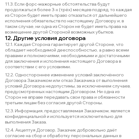
11.3. Если форс-мажорные обстоятельства будут
продолжаться более 3-х (трёх) месяцев подряд, то каждая
из Сторон будет иметь право отказаться от дальнейшего
исполнения обязательств по настоящему Договору и, в
таком случае, ни одна из Сторон не будет иметь права на
возмещение другой Стороной возможных убытков.
12. Другие условия договора
12.1. Каждая Сторона гарантирует другой Стороне, что
обладает необходимой дееспособностью, а равно всеми
правами и полномочиями, необходимыми и достаточными
для заключения и исполнения настоящего Договора в
соответствии с его условиями.
12.2. Одностороннее изменение условий заключённого
Договора Заказчиком или отказ Заказчика от выполнения
условий Договора недопустимы, за исключением случаев,
предусмотренных настоящим Договором. Ни одна из
Сторон не вправе передавать свои права и обязанности
третьим лицам без согласия другой Стороны.
12.3. Информация, предоставляемая Заказчиком, является
конфиденциальной и используется исключительно для
выполнения Заказа.
12.4. Акцептуя Договор, Заказчик добровольно даёт
согласие на сбор и обработку персональных данных в