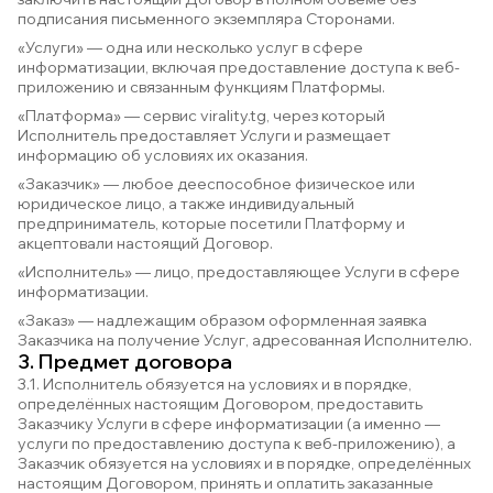
подписания письменного экземпляра Сторонами.
«Услуги» — одна или несколько услуг в сфере
информатизации, включая предоставление доступа к веб-
приложению и связанным функциям Платформы.
«Платформа» — сервис virality.tg, через который
Исполнитель предоставляет Услуги и размещает
информацию об условиях их оказания.
«Заказчик» — любое дееспособное физическое или
юридическое лицо, а также индивидуальный
предприниматель, которые посетили Платформу и
акцептовали настоящий Договор.
«Исполнитель» — лицо, предоставляющее Услуги в сфере
информатизации.
«Заказ» — надлежащим образом оформленная заявка
Заказчика на получение Услуг, адресованная Исполнителю.
3. Предмет договора
3.1. Исполнитель обязуется на условиях и в порядке,
определённых настоящим Договором, предоставить
Заказчику Услуги в сфере информатизации (а именно —
услуги по предоставлению доступа к веб-приложению), а
Заказчик обязуется на условиях и в порядке, определённых
настоящим Договором, принять и оплатить заказанные