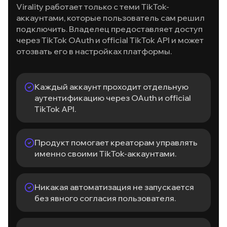
Virality работает только с теми TikTok-
аккаунтами, которые пользователь сам решил
подключить. Владелец предоставляет доступ
через TikTok OAuth и official TikTok API и может
отозвать его в настройках платформы.
Каждый аккаунт проходит отдельную
аутентификацию через OAuth и official
TikTok API.
Продукт помогает креаторам управлять
именно своими TikTok-аккаунтами.
Никакая автоматизация не запускается
без явного согласия пользователя.