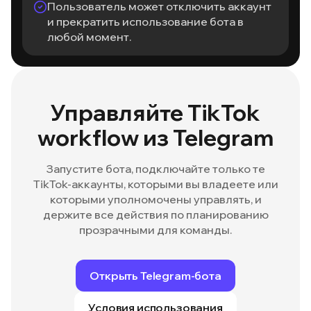
Пользователь может отключить аккаунт
и прекратить использование бота в
любой момент.
Управляйте TikTok
workflow из Telegram
Запустите бота, подключайте только те
TikTok-аккаунты, которыми вы владеете или
которыми уполномочены управлять, и
держите все действия по планированию
прозрачными для команды.
Открыть Telegram-бота
Условия использования